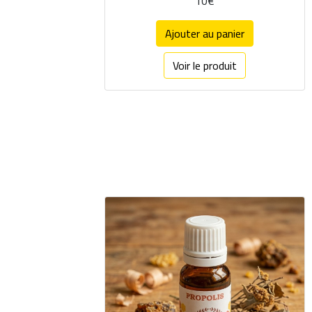
10€
Ajouter au panier
Voir le produit