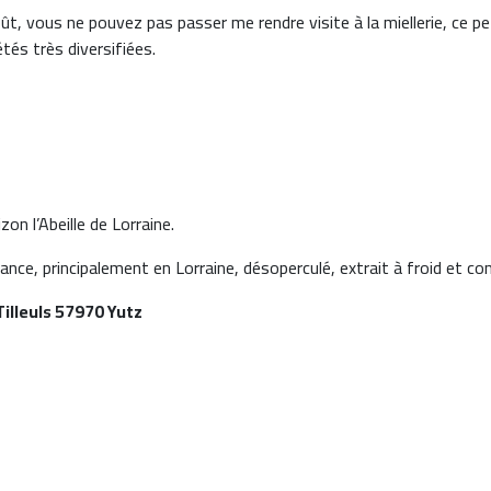
ût, vous ne pouvez pas passer me rendre visite à la miellerie, ce pe
étés très diversifiées.
zon l’Abeille de Lorraine.
nce, principalement en Lorraine, désoperculé, extrait à froid et con
Tilleuls 57970 Yutz