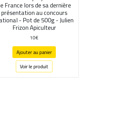
e France lors de sa dernière
présentation au concours
tional - Pot de 500g - Julien
Frizon Apiculteur
10€
Ajouter au panier
Voir le produit