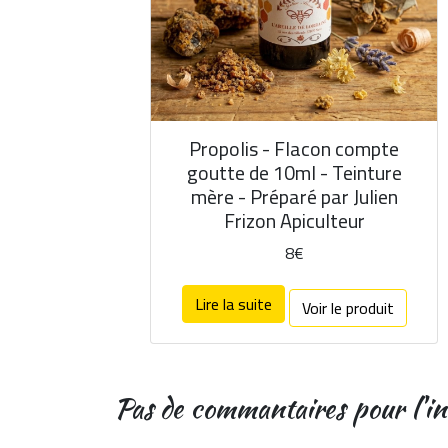
Propolis - Flacon compte
goutte de 10ml - Teinture
mère - Préparé par Julien
Frizon Apiculteur
8€
Lire la suite
Voir le produit
Pas de commantaires pour l'in