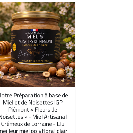
otre Préparation à base de
Miel et de Noisettes IGP
Piémont « Fleurs de
Noisettes » - Miel Artisanal
Crémeux de Lorraine - Elu
meilleur miel polyfloral clair