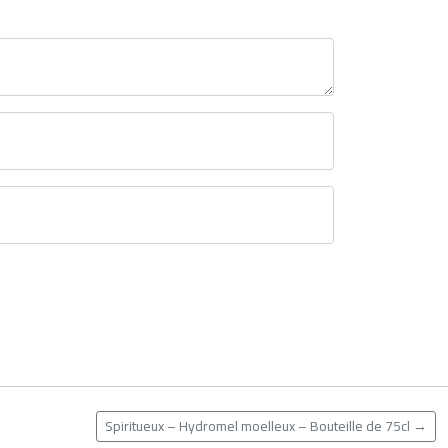
Spiritueux – Hydromel moelleux – Bouteille de 75cl
→