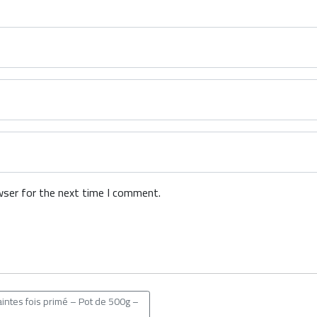
wser for the next time I comment.
Maintes fois primé – Pot de 500g –