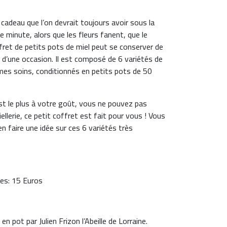
e cadeau que l’on devrait toujours avoir sous la
e minute, alors que les fleurs fanent, que le
offret de petits pots de miel peut se conserver de
d’une occasion. Il est composé de 6 variétés de
 mes soins, conditionnés en petits pots de 50
st le plus à votre goût, vous ne pouvez pas
ellerie, ce petit coffret est fait pour vous ! Vous
en faire une idée sur ces 6 variétés très
es: 15 Euros
en pot par Julien Frizon l’Abeille de Lorraine.