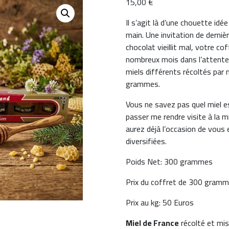
15,00
€
Il s’agit là d’une chouette idé
main. Une invitation de dernièr
chocolat vieillit mal, votre c
nombreux mois dans l’attente 
miels différents récoltés par
grammes.
Vous ne savez pas quel miel e
passer me rendre visite à la mi
aurez déjà l’occasion de vous 
diversifiées.
Poids Net: 300 grammes
Prix du coffret de 300 gramm
Prix au kg: 50 Euros
Miel de France
récolté et mis 