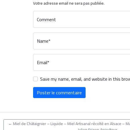
Votre adresse email ne sera pas publiée.
Comment
Name*
Email*
Save my name, email, and website in this bro
←
Miel de Châtaignier – Liquide – Miel Artisanal récolté en Alsace – 
Julien Frizon Apiculteur