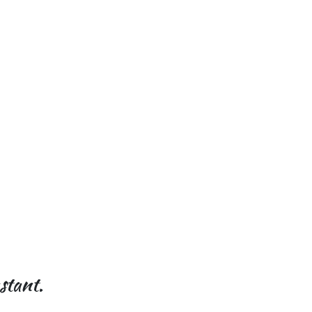
stant.