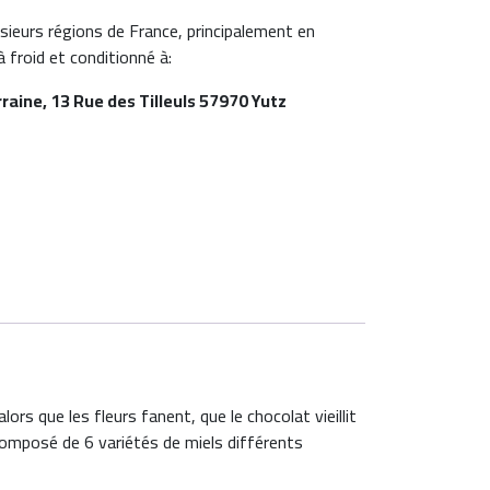
sieurs régions de France, principalement en
à froid et conditionné à:
orraine, 13 Rue des Tilleuls 57970 Yutz
lors que les fleurs fanent, que le chocolat vieillit
composé de 6 variétés de miels différents