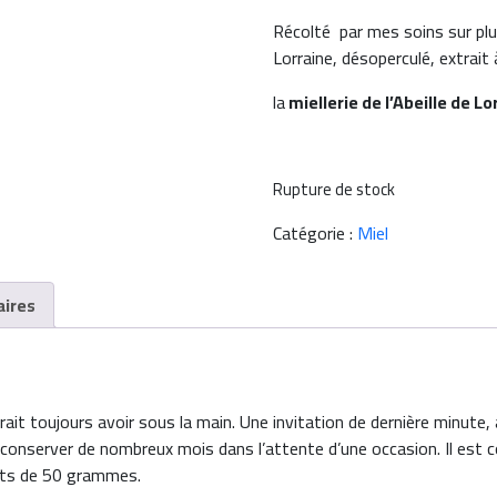
Récolté par mes soins sur plu
Lorraine, désoperculé, extrait 
la
miellerie de l’Abeille de L
Rupture de stock
Catégorie :
Miel
ires
rait toujours avoir sous la main. Une invitation de dernière minute, a
 conserver de nombreux mois dans l’attente d’une occasion. Il est 
pots de 50 grammes.