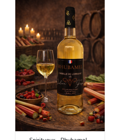
Spiritueux - Rhubamel -