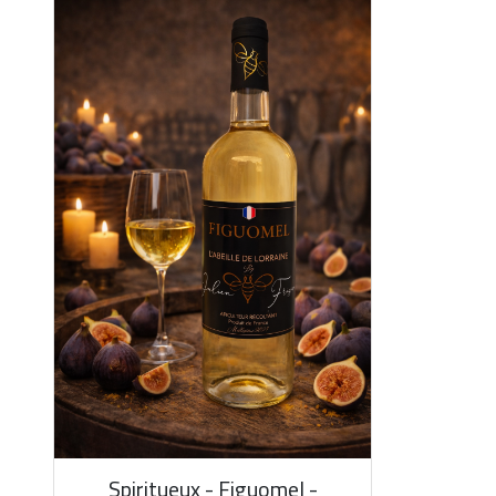
Spiritueux - Figuomel -