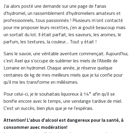
J’ai alors posté une demande sur une page de fanas
d’hydromel, un rassemblement d’hydromeliers amateurs et
professionnels, tous passionnés ! Plusieurs m’ont contacté
pour me proposer leurs recettes, j’en ai gouté beaucoup mais
un sortait du lot. Il était parfait, les saveurs, les aromes, le
parfum, les textures, la couleur… Tout y était !
Sans le savoir, une véritable aventure commençait. Aujourd’hui,
c’est Axel qui s’occupe de sublimer les miels de l’Abeille de
Lorraine en hydromel. Chaque année, je réserve quelque
centaines de kg de mes meilleurs miels que je lui confie pour
qu’il me les transforme en millésimes.
Pour celui-ci, je le souhaitais liquoreux à 14° afin qu’il se
bonifie encore avec le temps, une vendange tardive de miel.
C’est un succès, bien plus que je ne l’espérais.
Attention! L’abus d’alcool est dangereux pour la santé, à
consommer avec modération!